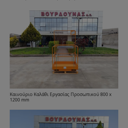
Καινούριο Καλάθι Εργασίας Προσωπικού 800 x
1200 mm