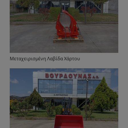
Μεταχειρισμένη Λαβίδα Χάρτου