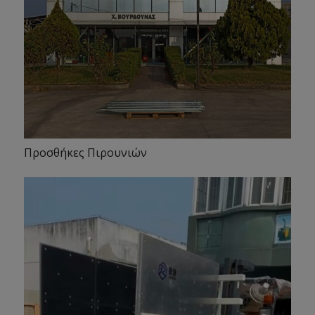
Προσθήκες Πιρουνιών