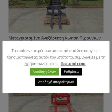
Μεταχειρισμένη Ανεξάρτητη Κίνηση Πιρουνιών
Kaup
Τα cookies επιτρέπουν μια σειρά από λειτουργίες...
Χρησιμοποιώντας αυτόν τον ιστότοπο, συμφωνείτε με τη
χρήση των cookies.
Περισσότερα
Αποδοχή όλων
Ρυθμίσεις
Αποδοχή απαραίτητων