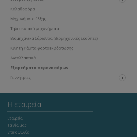
Καλαθοφόρα
Μηχανήματα έλξης
Τηλεσκοπικά μηχανήματα
Βιομηχανικά Σάρωθρα (Βιομηχανικές Σκούπες)
Κινητή Ράμπα φορτοεκφόρτωσης
Ανταλλακτικά
Εξαρτήματα περονοφόρων
Γεννήτριες
Η εταιρεία
Εταιρεία
Τα νέα μας
Επικοινωνία