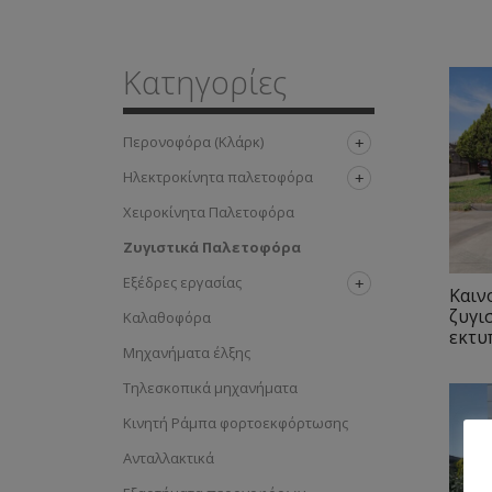
Κατηγορίες
Περονοφόρα (Κλάρκ)
Ηλεκτροκίνητα παλετοφόρα
Χειροκίνητα Παλετοφόρα
Ζυγιστικά Παλετοφόρα
Εξέδρες εργασίας
Καιν
ζυγι
Καλαθοφόρα
εκτυ
Μηχανήματα έλξης
Τηλεσκοπικά μηχανήματα
Κινητή Ράμπα φορτοεκφόρτωσης
Ανταλλακτικά