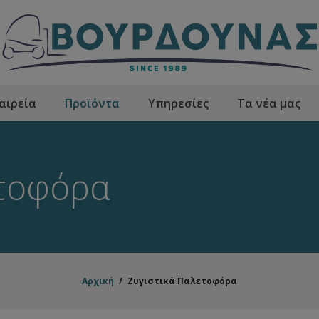
αιρεία
Προϊόντα
Υπηρεσίες
Τα νέα μας
ετοφόρα
Αρχική
/
Ζυγιστικά Παλετοφόρα