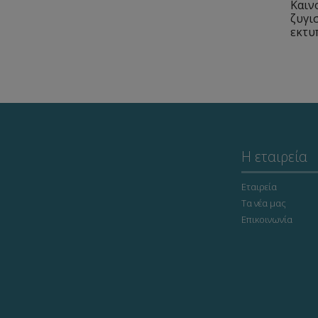
Καιν
ζυγι
εκτυ
Η εταιρεία
Εταιρεία
Τα νέα μας
Επικοινωνία