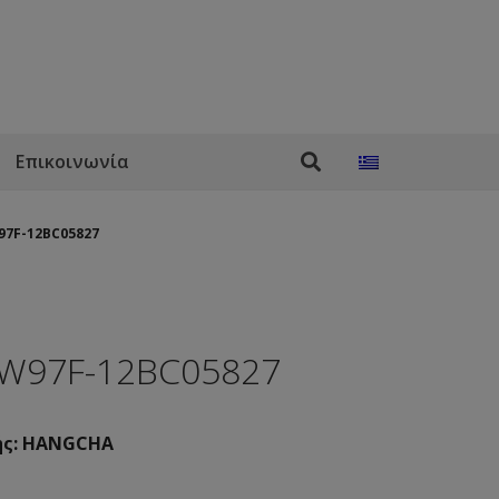
Επικοινωνία
97F-12BC05827
W97F-12BC05827
ής: HANGCHA