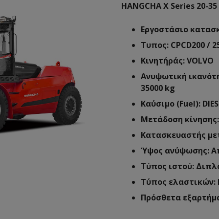
HANGCHA X Series 20-35
Εργοστάσιο κατασ
Τυπος: CPCD200 / 25
Κινητήράς: VOLVO
Ανυψωτική ικανότητα
35000 kg
Καύσιμο (Fuel): DIES
Μετάδοση κίνησης: 
Κατασκευαστής μετ
Ύψος ανύψωσης: Α
Τύπος ιστού: Διπλό
Τύπος ελαστικών: Π
Πρόσθετα εξαρτήμ