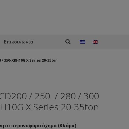
Επικοινωνία
0 / 350-XRH10G X Series 20-35ton
200 / 250 / 280 / 300
RH10G X Series 20-35ton
νητο περονοφόρο όχημα (Κλάρκ)