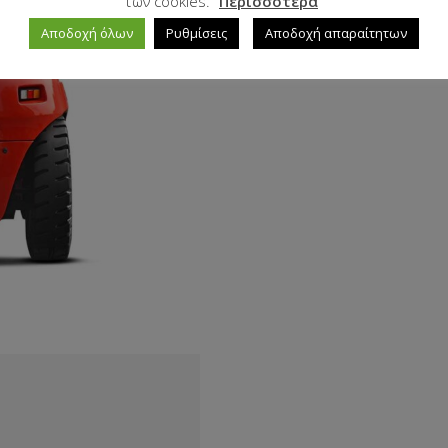
των cookies.
Περισσότερα
Αποδοχή όλων
Ρυθμίσεις
Αποδοχή απαραίτητων