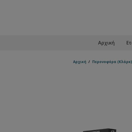
Αρχική
Ετ
Αρχική
/
Περονοφόρα (Κλάρκ)