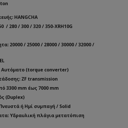
 ton
κευής: HANGCHA
0 / 280 / 300 / 320 / 350-XRH10G
: 20000 / 25000 / 28000 / 30000 / 32000 /
EL
Αυτόματο (torque converter)
άδοσης: ZF transmission
πό 3300 mm έως 7000 mm
ς (Duplex)
νευστά ή Ημί συμπαγή / Solid
ατα: Υδραυλική πλάγια μετατόπιση