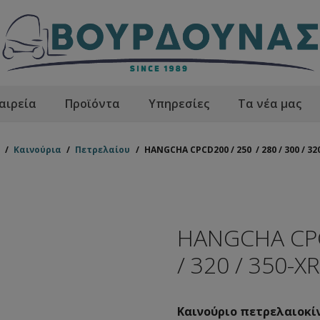
αιρεία
Προϊόντα
Υπηρεσίες
Τα νέα μας
/
Καινούρια
/
Πετρελαίου
/
HANGCHA CPCD200 / 250 / 280 / 300 / 32
HANGCHA CPCD
/ 320 / 350-X
Καινούριο πετρελαιοκί