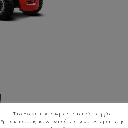
Τα cookies επιτρέπουν μια σειρά από λειτουργίες...
Χρησιμοποιώντας αυτόν τον ιστότοπο, συμφωνείτε με τη χρήση